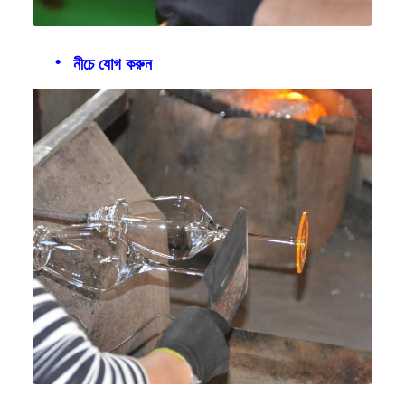
নীচে যোগ করুন