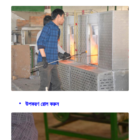
উপকরণ রোল করুন