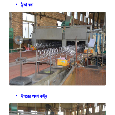
ঠান্ডা করা
উপরের অংশ কাটুন