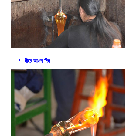
নীচে আগুন দিন