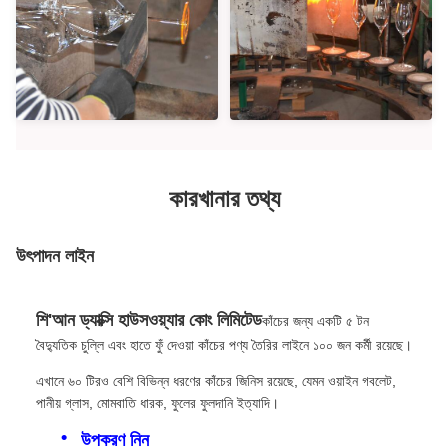
কারখানার তথ্য
উৎপাদন লাইন
শি'আন ড্যাক্সি হাউসওয়্যার কোং লিমিটেড
কাঁচের জন্য একটি ৫ টন
বৈদ্যুতিক চুল্লি এবং হাতে ফুঁ দেওয়া কাঁচের পণ্য তৈরির লাইনে ১০০ জন কর্মী রয়েছে।
এখানে ৬০ টিরও বেশি বিভিন্ন ধরণের কাঁচের জিনিস রয়েছে, যেমন ওয়াইন গবলেট,
পানীয় গ্লাস, মোমবাতি ধারক, ফুলের ফুলদানি ইত্যাদি।
উপকরণ নিন