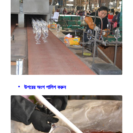
উপরের অংশ পালিশ করুন