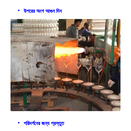
উপরের অংশ আগুন দিন
পরিদর্শনের জন্য প্রস্তুত