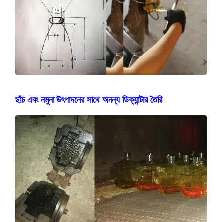
ছাঁচ এবং নমুনা উৎপাদনের সাথে অনন্য ডিক্যান্টার তৈরি