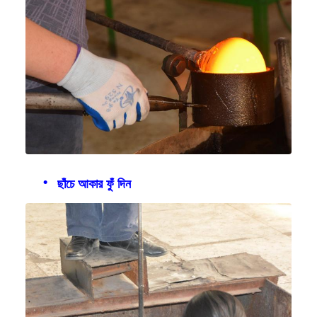
ছাঁচে আকার ফুঁ দিন