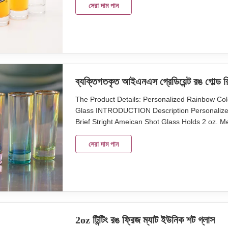
Size top 38mm, heigh 103mm weight g 90 g Log
সেরা দাম পান
ব্যক্তিগতকৃত আইএনএস গ্রেডিয়েন্ট রঙ গোল্ড 
The Product Details: Personalized Rainbow Col
Glass INTRODUCTION Description Personalized 
Brief Stright Ameican Shot Glass Holds 2 oz. M
Color Tinting Colors Package 6pcs in an inner
MOQ 2400 pcs Lead Time 45days Our company
সেরা দাম পান
2oz টিন্টিং রঙ ফ্রিজ ম্যাট ইউনিক শট গ্লাস