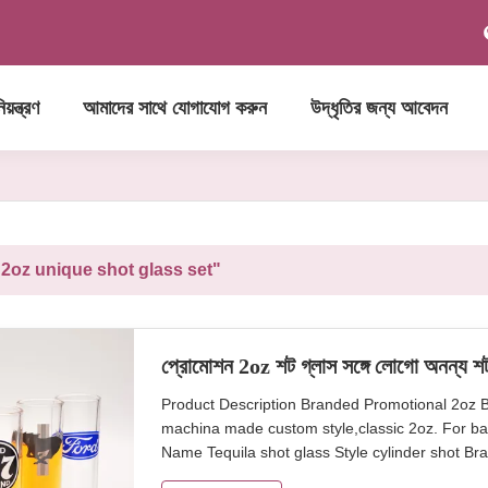
য়ন্ত্রণ
আমাদের সাথে যোগাযোগ করুন
উদ্ধৃতির জন্য আবেদন
"2oz unique shot glass set"
প্রোমোশন 2oz শট গ্লাস সঙ্গে লোগো অনন্য শট
Product Description Branded Promotional 2oz B
machina made custom style,classic 2oz. For bar
Name Tequila shot glass Style cylinder shot Br
Product shannxi Province,China inner pack 4 or