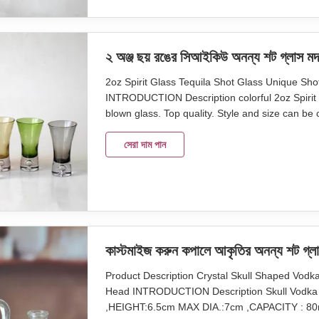
২ অঞ্জ ছয় রঙের সিআইকিউ অনন্য শট গ্লাস মদ 
2oz Spirit Glass Tequila Shot Glass Unique Sh
INTRODUCTION Description colorful 2oz Spirit 
blown glass. Top quality. Style and size can b
Colored Package 6pcs as one set in an inner b
MOQ 4800 sets Lead Time 45days Our company 
সেরা দাম পান
কাস্টমাইজ করুন কপালে আকৃতির অনন্য শট গ্লাস
Product Description Crystal Skull Shaped Vodk
Head INTRODUCTION Description Skull Vodka gl
,HEIGHT:6.5cm MAX DIA.:7cm ,CAPACITY : 80ml