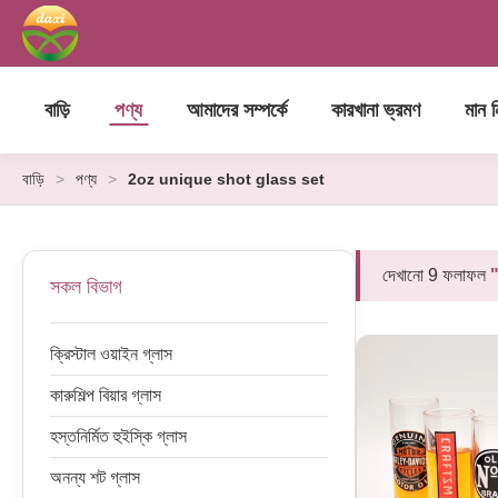
বাড়ি
পণ্য
আমাদের সম্পর্কে
কারখানা ভ্রমণ
মান নি
বাড়ি
>
পণ্য
>
2oz unique shot glass set
দেখানো 9 ফলাফল
সকল বিভাগ
ক্রিস্টাল ওয়াইন গ্লাস
কারুশিল্প বিয়ার গ্লাস
হস্তনির্মিত হুইস্কি গ্লাস
অনন্য শট গ্লাস