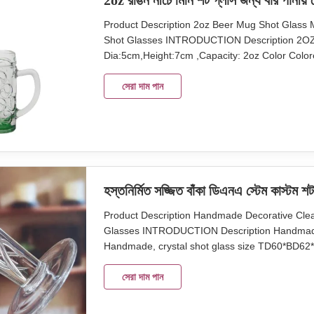
2oz রঙিন নীচে মিনি শট গ্লাস জন্য বার পানীয় 
Product Description 2oz Beer Mug Shot Glass 
Shot Glasses INTRODUCTION Description 2OZ 
Dia:5cm,Height:7cm ,Capacity: 2oz Color Color
carton. Brown box. Normal safe package. MOQ
lots of efforts on quality control. We provide to
সেরা দাম পান
হস্তনির্মিত সজ্জিত বাঁকা ডিএনএ স্টেম কাস্টম শট
Product Description Handmade Decorative Cle
Glasses INTRODUCTION Description Handmade d
Handmade, crystal shot glass size TD60*BD62*
48pcs in a master carton. Brown box. Normal
and factory take lots of efforts on quality contr
সেরা দাম পান