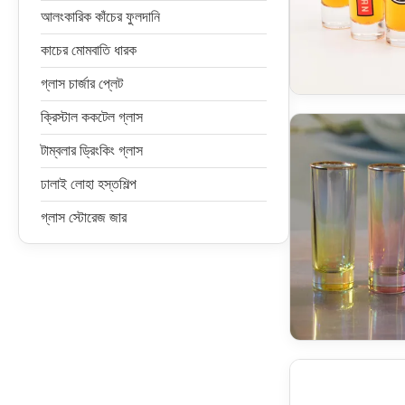
আলংকারিক কাঁচের ফুলদানি
কাচের মোমবাতি ধারক
গ্লাস চার্জার প্লেট
ক্রিস্টাল ককটেল গ্লাস
টাম্বলার ড্রিংকিং গ্লাস
ঢালাই লোহা হস্তশিল্প
গ্লাস স্টোরেজ জার