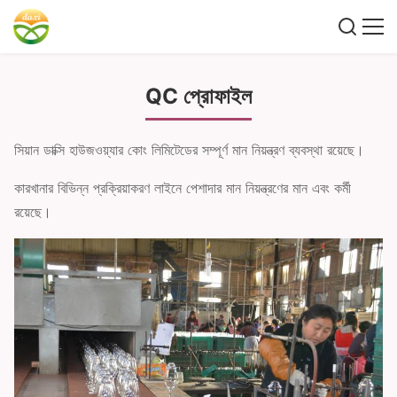
QC প্রোফাইল
সিয়ান ডাক্সি হাউজওয়্যার কোং লিমিটেডের সম্পূর্ণ মান নিয়ন্ত্রণ ব্যবস্থা রয়েছে।
কারখানার বিভিন্ন প্রক্রিয়াকরণ লাইনে পেশাদার মান নিয়ন্ত্রণের মান এবং কর্মী
রয়েছে।