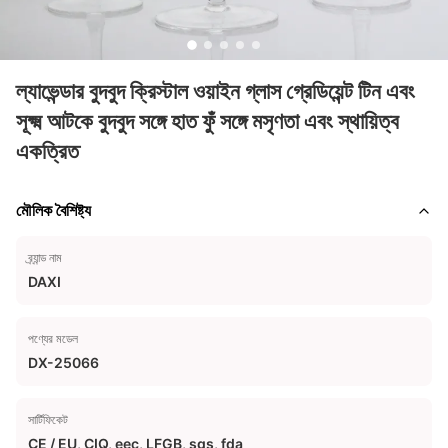
ল্যাভেন্ডার বুদবুদ ক্রিস্টাল ওয়াইন গ্লাস গ্রেডিয়েন্ট টিন এবং
সূক্ষ্ম আটকে বুদবুদ সঙ্গে হাত ফুঁ সঙ্গে মসৃণতা এবং স্থায়িত্ব
একত্রিত
মৌলিক বৈশিষ্ট্য
ব্র্যান্ড নাম
DAXI
পণ্যের মডেল
DX-25066
সার্টিফিকেট
CE / EU, CIQ, eec, LFGB, sgs, fda