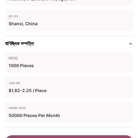
মূল দেশ
Shanxi, China
বাণিজ্যিক সম্পত্তি
MOQ
1000 Pieces
একক দাম
$1.82-2.25 / Piece
সরবরাহ ক্ষমতা
50000 Pieces Per Month