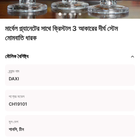
মার্বেল প্ল্যানেটের সাথে ক্রিস্টাল 3 আকারের দীর্ঘ স্টেম
মোমবাতি ধারক
মৌলিক বৈশিষ্ট্য
ব্র্যান্ড নাম
DAXI
পণ্যের মডেল
CH19101
মূল দেশ
শানসি, চীন