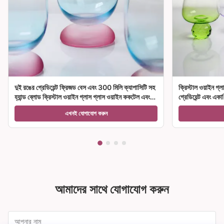
দুই রঙের গ্রেডিয়েন্ট ফ্রিজড বেস এবং 300 মিলি ক্যাপাসিটি সহ
ক্রিস্টাল ওয়াইন গ্ল
হ্যান্ড ব্লোড ক্রিস্টাল ওয়াইন গ্লাস গ্লাস ওয়াইন ককটেল এবং
গ্রেডিয়েন্ট এবং একা
হোম ডেকোরেশন
উপহারের জন্য আদর্শ
এখনই যোগাযোগ করুন
আমাদের সাথে যোগাযোগ করুন