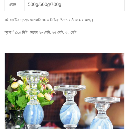
ওজন
500g/600g/700g
এই স্ফটিক স্তম্ভ মোমবাতি ধারক বিভিন্ন উচ্চতায় 3 আকার আছে।
ব্যাসার্ধ ১১.৫ মিমি, উচ্চতা ২০ সেমি, ২৫ সেমি, ৩০ সেমি