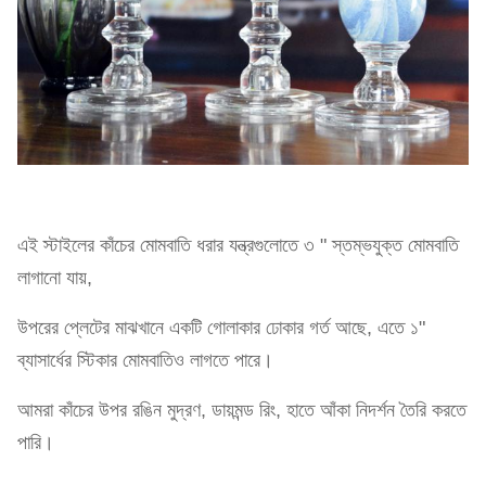
এই স্টাইলের কাঁচের মোমবাতি ধরার যন্ত্রগুলোতে ৩ " স্তম্ভযুক্ত মোমবাতি
লাগানো যায়,
উপরের প্লেটের মাঝখানে একটি গোলাকার ঢোকার গর্ত আছে, এতে ১"
ব্যাসার্ধের স্টিকার মোমবাতিও লাগতে পারে।
আমরা কাঁচের উপর রঙিন মুদ্রণ, ডায়মন্ড রিং, হাতে আঁকা নিদর্শন তৈরি করতে
পারি।