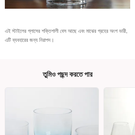
এই স্টাইলের গ্লাসের শক্তিশালী বেস আছে এবং মাঝের গ্রহের অংশ ভারী,
এটি ব্যবহারের জন্য নিরাপদ।
তুমিও পছন্দ করতে পার