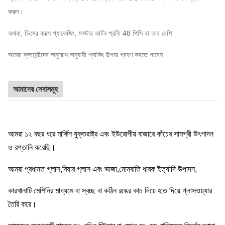
করুন।
অথবা, ডিমের বাক্সে প্যাকেজিং, মাস্টার কার্টন প্রতি 48 পিসি বা তার বেশি
আমরা ক্লায়েন্টদের অনুরোধ অনুযায়ী প্যাকিং উপায় গ্রহণ করতে পারেন.
আমাদের সেবাসমূহ
আমরা ১২ বছর ধরে মার্কিন যুক্তরাষ্ট্র এবং ইউরোপীয় বাজারে কাঁচের সামগ্রী উৎপাদন
ও রপ্তানি করেছি।
আমরা প্রধানত গ্লাস,বিয়ার গ্লাস এবং ভাজা,মোমবাতি ধারক ইত্যাদি উত্পাদন,
কারখানাটি মেশিনির মাধ্যমে বা স্বচ্ছ বা কঠিন রঙের কাচ দিয়ে হাত দিয়ে গ্লাসওয়্যার
তৈরি করে।