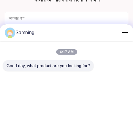
Samning
4:17 AM
Good day, what product are you looking for?
পাঠান
বাড়ি
পণ্য
আমাদের সম্পর্কে
কারখানা ভ্রমণ
মান নিয়ন্ত্রণ
আমাদের সাথে যোগাযোগ করুন