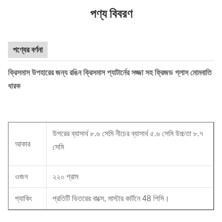
পণ্য বিবরণ
পণ্যের বর্ণনা
ক্রিসমাস উপহারের জন্য রঙিন ক্রিসমাস প্যাটার্নের সজ্জা সহ ফ্রিজড গ্লাস মোমবাতি
ধারক
উপরের ব্যাসার্ধ ৮.৬ সেমি নীচের ব্যাসার্ধ ৫.৬ সেমি উচ্চতা ৮.৭
আকার
সেমি
ওজন
২২০ গ্রাম
প্যাকিং
প্রতিটি ভিতরের বাক্সে, মাস্টার কার্টনে 48 পিসি।