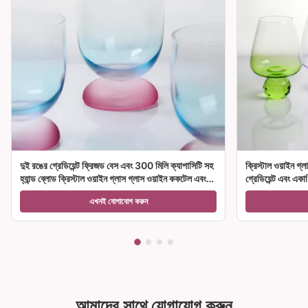
দুই রঙের গ্রেডিয়েন্ট ফ্রিজড বেস এবং 300 মিলি ক্যাপাসিটি সহ
ক্রিস্টাল ওয়াইন গ্ল
হ্যান্ড ব্লোড ক্রিস্টাল ওয়াইন গ্লাস গ্লাস ওয়াইন ককটেল এবং
গ্রেডিয়েন্ট এবং একা
হোম ডেকোরেশন
উপহারের জন্য আদর্শ
এখনই যোগাযোগ করুন
আমাদের সাথে যোগাযোগ করুন