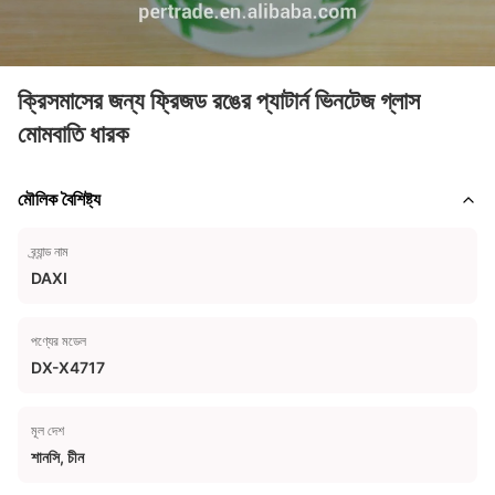
ক্রিসমাসের জন্য ফ্রিজড রঙের প্যাটার্ন ভিনটেজ গ্লাস
মোমবাতি ধারক
মৌলিক বৈশিষ্ট্য
ব্র্যান্ড নাম
DAXI
পণ্যের মডেল
DX-X4717
মূল দেশ
শানসি, চীন