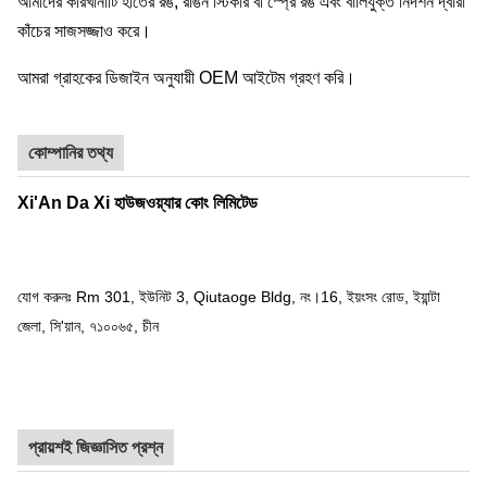
আমাদের কারখানাটি হাতের রঙ, রঙিন স্টিকার বা স্প্রে রঙ এবং বালিযুক্ত নিদর্শন দ্বারা
কাঁচের সাজসজ্জাও করে।
আমরা গ্রাহকের ডিজাইন অনুযায়ী OEM আইটেম গ্রহণ করি।
কোম্পানির তথ্য
Xi'An Da Xi হাউজওয়্যার কোং লিমিটেড
যোগ করুনঃ Rm 301, ইউনিট 3, Qiutaoge Bldg, নং।16, ইয়ংসং রোড, ইয়ান্টা
জেলা, সি'য়ান, ৭১০০৬৫, চীন
প্রায়শই জিজ্ঞাসিত প্রশ্ন