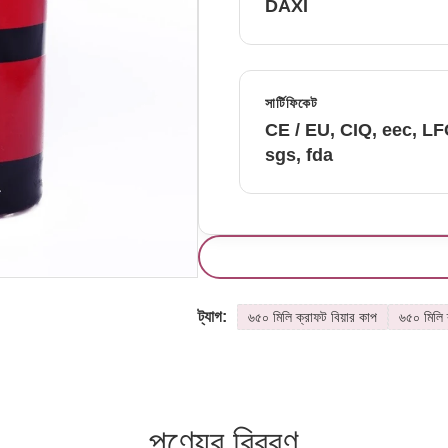
DAXI
সার্টিফিকেট
CE / EU, CIQ, eec, L
sgs, fda
ট্যাগ:
৬৫০ মিলি ক্রাফট বিয়ার কাপ
৬৫০ মিলি ক
পণ্যের বিবরণ