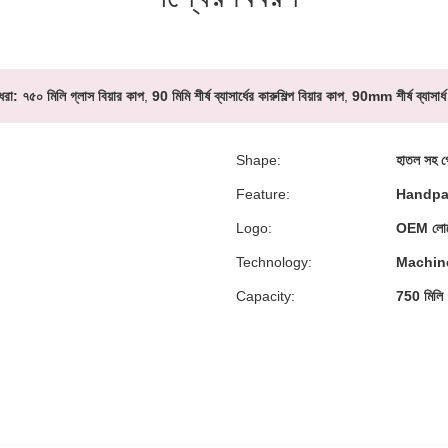
ধরা:
৭৫০ মিলি গ্লাস বিয়ার কাপ
,
90 মিমি শীর্ষ ব্যাসার্ধের কারুশিল্প বিয়ার কাপ
,
90mm শীর্ষ ব্যাসার্ধ
Shape:
হাতল সহ গ
Feature:
Handpa
Logo:
OEM লোগো 
Technology:
Machin
Capacity:
750 মিলি