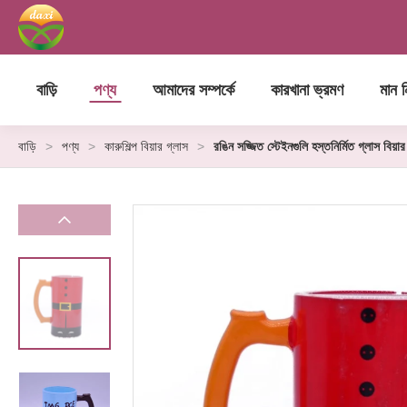
বাড়ি
পণ্য
আমাদের সম্পর্কে
কারখানা ভ্রমণ
মান নি
বাড়ি
>
পণ্য
>
কারুশিল্প বিয়ার গ্লাস
>
রঙিন সজ্জিত স্টেইনগুলি হস্তনির্মিত গ্লাস বিয়