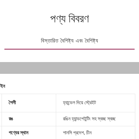
পণ্য বিবরণ
বিস্তারিত বৈশিষ্ট্য এবং বৈশিষ্ট্য
টেইন
শৈলী
হ্যান্ডেল দিয়ে স্ট্রেইট
রঙ
রঙিন হ্যান্ডপেইন্টিং সহ স্বচ্ছ স্বচ্ছ
পণ্যের স্থান
শানসি প্রদেশ, চীন