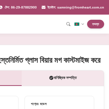
টেল: 86-29-87882900
ইমেইল: samning@fromheart.com.cn
তদন্ত
স্তনির্মিত গ্লাস বিয়ার মগ কাস্টমাইজ করে
বাণিজ্যিক সম্পত্তি
পণ্যের মডেল