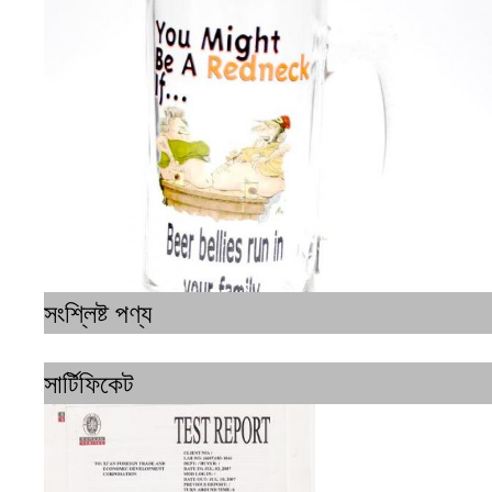
সংশ্লিষ্ট পণ্য
সার্টিফিকেট