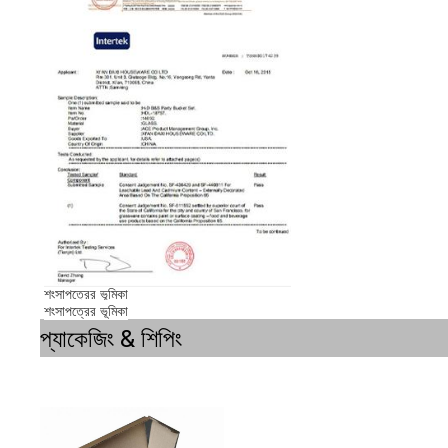
শংসাপত্রের ভূমিকা
শংসাপত্রের ভূমিকা
প্যাকেজিং & শিপিং