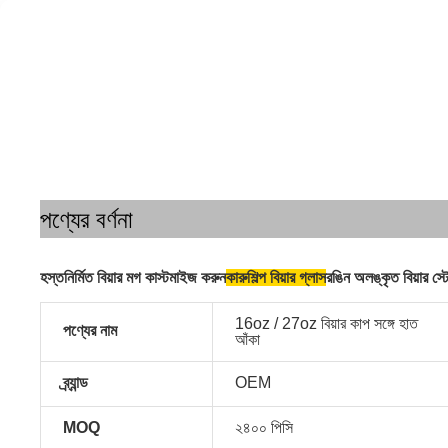
পণ্যের বর্ণনা
হস্তনির্মিত বিয়ার মগ কাস্টমাইজ করুন
কারুশিল্প বিয়ার গ্লাস
রঙিন অলঙ্কৃত বিয়ার স্
16oz / 27oz বিয়ার কাপ সঙ্গে হাত
পণ্যের নাম
আঁকা
ব্র্যান্ড
OEM
MOQ
২৪০০ পিসি