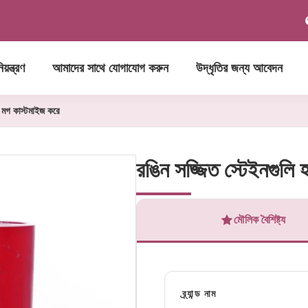
য়ন্ত্রণ
আমাদের সাথে যোগাযোগ করুন
উদ্ধৃতির জন্য আবেদন
ার মগ কাস্টমাইজ করে
রঙিন সজ্জিত স্টেইনগুলি হ
মৌলিক বৈশিষ্ট্য
ব্র্যান্ড নাম