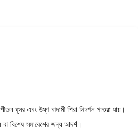
তল ধূসর এবং উষ্ণ বাদামী শিরা নিদর্শন পাওয়া যায়।
হার বা বিশেষ সমাবেশের জন্য আদর্শ।