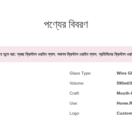
পণ্যের বিবরণ
ে তুলে ধরা:
স্বচ্ছ ক্রিস্টাল ওয়াইন গ্লাস
,
সমাগম ক্রিস্টাল ওয়াইন গ্লাস
,
প্রতিদিনের ক্রিস্টাল ওয়
Glass Type:
Wine G
Volume:
590ml/
Craft:
Mouth-
Use:
Home.R
Logo:
Custom