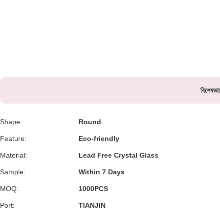
বিশেষভাব
Shape:
Round
Feature:
Eco-friendly
Material:
Lead Free Crystal Glass
Sample:
Within 7 Days
MOQ:
1000PCS
Port:
TIANJIN