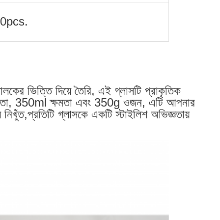
00pcs.
গোলকের ভিত্তি দিয়ে তৈরি, এই গ্লাসটি প্রাকৃতিক
 উচ্চতা, 350ml ক্ষমতা এবং 350g ওজন, এটি আপনার
 নিখুঁত,প্রতিটি গ্লাসকে একটি স্টাইলিশ অভিজ্ঞতায়