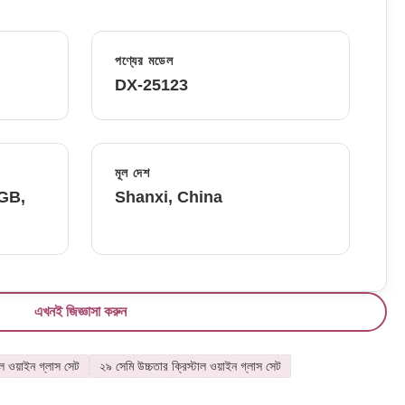
পণ্যের মডেল
DX-25123
মূল দেশ
FGB,
Shanxi, China
এখনই জিজ্ঞাসা করুন
াল ওয়াইন গ্লাস সেট
২৯ সেমি উচ্চতার ক্রিস্টাল ওয়াইন গ্লাস সেট