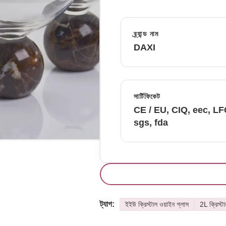
ব্র্যান্ড নাম
DAXI
সার্টিফিকেট
CE / EU, CIQ, eec, L
sgs, fda
ট্যাগ:
ইইউ ক্রিস্টাল ওয়াইন গ্লাস
2L ক্রিস্ট