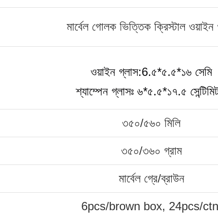
মার্বেল গোলক ভিত্তিক ক্রিস্টাল ওয়াইন 
ওয়াইন গ্লাস:6.৫*৫.৫*১৬ সেমি
শ্যাম্পেন গ্লাসঃ ৬*৫.৫*১৭.৫ সেন্টিমি
৩৫০/৫৬০ মিলি
৩৫০/৩৬০ গ্রাম
মার্বেল গ্রে/ব্রাউন
6pcs/brown box, 24pcs/ctn