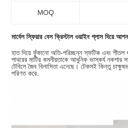
MOQ
মার্বেল স্ফিয়ার বেস ক্রিস্টাল ওয়াইন গ্লাস দিয়ে আ
হাত দিয়ে ফুঁকানো অতি-পরিচ্ছন্ন স্ফটিক এবং শীতল ধূ
পাথরের মাটির কমনীয়তাকে আধুনিক ভাস্কর্য নকশার
টেবিলে জৈব বিলাসিতা এনেছে। টেকসই কিন্তু চাক্ষুষভাব
পরিণত করে.