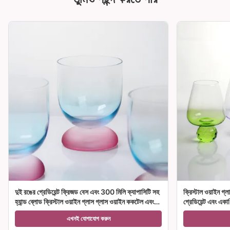
দুই রঙের গ্রেডিয়েন্ট ফ্রিজড বেস এবং 300 মিলি ক্যাপাসিটি সহ
ক্রিস্টাল ওয়াইন গ্ল
হ্যান্ড ব্লোড ক্রিস্টাল ওয়াইন গ্লাস গ্লাস ওয়াইন ককটেল এবং
গ্রেডিয়েন্ট এবং একা
হোম ডেকোরেশন
উপহারের জন্য আদর্শ
এখনই যোগাযোগ করুন