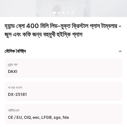
হ্যান্ড ব্লো 400 মিলি লিড-মুক্ত ক্রিস্টাল গ্লাস টাম্বলার -
জুস এবং কফি জন্য বহুমুখী হুইস্কি গ্লাস
মৌলিক বৈশিষ্ট্য
ব্র্যান্ড নাম
DAXI
পণ্যের মডেল
DX-25181
সার্টিফিকেট
CE / EU, CIQ, eec, LFGB, sgs, fda