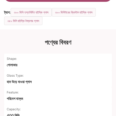
ট্যাগ:
৩০০ মিলি হস্তনির্মিত হুইস্কি গ্লাস
৩০০ মিলিটারের ক্রিস্টাল হুইস্কি গ্লাস
৩৫০ মিলি হুইস্কি টাম্বলার গ্লাস
পণ্যের বিবরণ
Shape:
গোলাকার
Glass Type:
হাত উড়ে যাওয়া গ্লাস
Feature:
পরিবেশ বান্ধব
Capacity:
400 মিলি