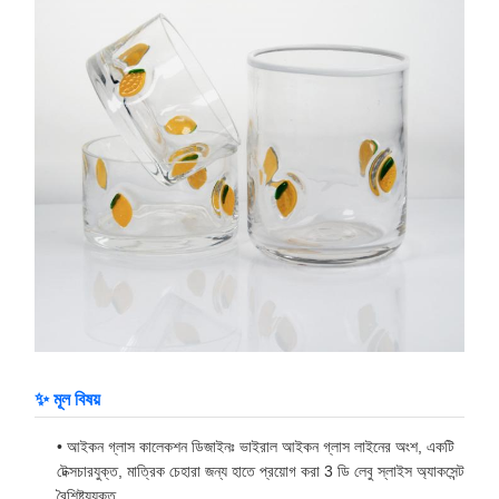
✨ মূল বিষয়
• আইকন গ্লাস কালেকশন ডিজাইনঃ ভাইরাল আইকন গ্লাস লাইনের অংশ, একটি
টেক্সচারযুক্ত, মাত্রিক চেহারা জন্য হাতে প্রয়োগ করা 3 ডি লেবু স্লাইস অ্যাকসেন্ট
বৈশিষ্ট্যযুক্ত