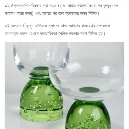
এই টাম্বলারগুলি পরিষ্কার করা সহজ (হাত ধোয়ার পরামর্শ দেওয়া হয় বুদবুদ বেস
সংরক্ষণ করার জন্য) এবং বছরের পর বছর ব্যবহারের জন্য নির্মিত।
এই অত্যাশ্চর্য বুদবুদ ভিত্তিক গ্লাসের সাথে আপনার বারওয়্যার সংগ্রহকে
আপগ্রেড করুন যেখানে ব্যবহারিকতা শৈল্পিক নকশার সাথে মিলিত হয়।