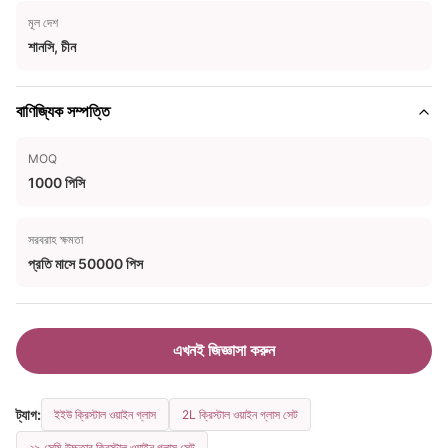
মূল দেশ
শানসি, চীন
বাণিজ্যিক সম্পত্তি
MOQ
1000 পিসি
সরবরাহ ক্ষমতা
প্রতি মাসে 50000 পিস
এখনই জিজ্ঞাসা করুন
ট্যাগ:
ইইউ ক্রিস্টাল ওয়াইন গ্লাস
2L ক্রিস্টাল ওয়াইন গ্লাস সেট
২৯ সেমি উচ্চতার ক্রিস্টাল ওয়াইন গ্লাস সেট