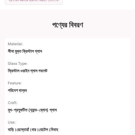
পণ্যের বিবরণ
Material:
সীসা মুক্ত ক্রিস্টাল গ্লাস
Glass Type:
ক্রিস্টাল ওয়াইন গ্লাস গবলেট
Feature:
পরিবেশ বান্ধব
Craft:
মুখ-প্রস্ফুটিত (হ্যান্ড-ব্লোন) গ্লাস
Use:
বাড়ি।রেস্তোরাঁ।বার।হোটেল।বিবাহ