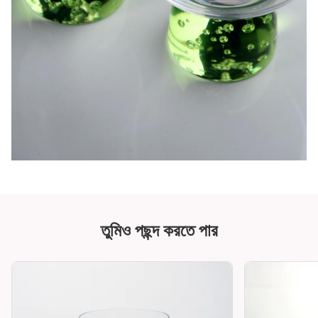
তুমিও পছন্দ করতে পার