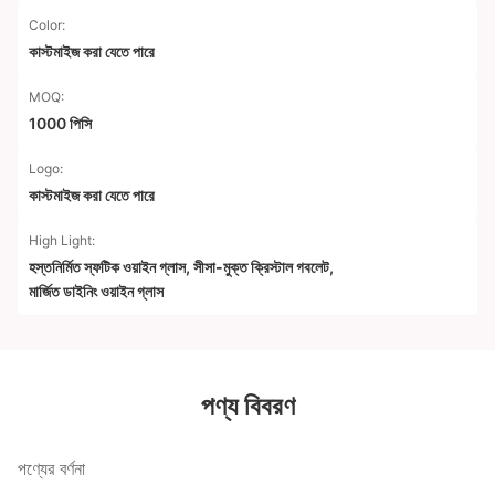
Color:
কাস্টমাইজ করা যেতে পারে
MOQ:
1000 পিসি
Logo:
কাস্টমাইজ করা যেতে পারে
High Light:
হস্তনির্মিত স্ফটিক ওয়াইন গ্লাস
,
সীসা-মুক্ত ক্রিস্টাল গবলেট
,
মার্জিত ডাইনিং ওয়াইন গ্লাস
পণ্য বিবরণ
পণ্যের বর্ণনা