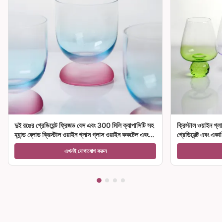
দুই রঙের গ্রেডিয়েন্ট ফ্রিজড বেস এবং 300 মিলি ক্যাপাসিটি সহ
ক্রিস্টাল ওয়াইন গ্ল
হ্যান্ড ব্লোড ক্রিস্টাল ওয়াইন গ্লাস গ্লাস ওয়াইন ককটেল এবং
গ্রেডিয়েন্ট এবং একা
হোম ডেকোরেশন
উপহারের জন্য আদর্শ
এখনই যোগাযোগ করুন