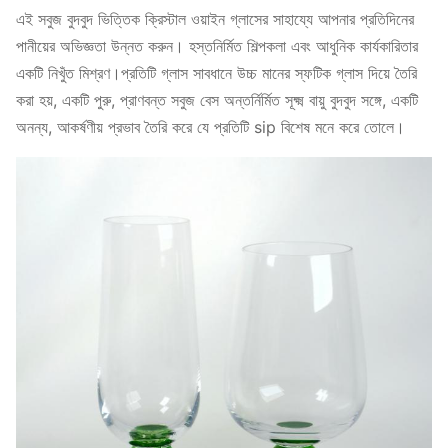
এই সবুজ বুদবুদ ভিত্তিক ক্রিস্টাল ওয়াইন গ্লাসের সাহায্যে আপনার প্রতিদিনের
পানীয়ের অভিজ্ঞতা উন্নত করুন। হস্তনির্মিত শিল্পকলা এবং আধুনিক কার্যকারিতার
একটি নিখুঁত মিশ্রণ।প্রতিটি গ্লাস সাবধানে উচ্চ মানের স্ফটিক গ্লাস দিয়ে তৈরি
করা হয়, একটি পুরু, প্রাণবন্ত সবুজ বেস অন্তর্নির্মিত সূক্ষ্ম বায়ু বুদবুদ সঙ্গে, একটি
অনন্য, আকর্ষণীয় প্রভাব তৈরি করে যে প্রতিটি sip বিশেষ মনে করে তোলে।