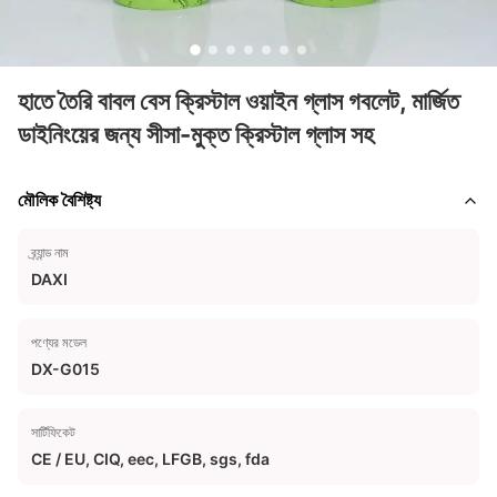
হাতে তৈরি বাবল বেস ক্রিস্টাল ওয়াইন গ্লাস গবলেট, মার্জিত
ডাইনিংয়ের জন্য সীসা-মুক্ত ক্রিস্টাল গ্লাস সহ
মৌলিক বৈশিষ্ট্য
ব্র্যান্ড নাম
DAXI
পণ্যের মডেল
DX-G015
সার্টিফিকেট
CE / EU, CIQ, eec, LFGB, sgs, fda